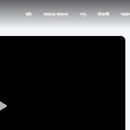
বাড়ি
আমাদের সম্বন্ধে
পণ্য
ঘটনাবলী
আমাদ
Play
Video