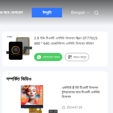
ের সাথে যোগাযোগ
উদ্ধৃতি
Bengali
2.8 ইঞ্চি টিএফটি এলসিডি ডিসপ্লে স্ক্রিন ST7701S
480 * 640 রেজোলিউশন এলসিডি ডিসপ্লে মডিউল
যোগাযোগ করুন
আরও জানুন
সম্পর্কিত ভিডিও
এমসিইউ 8 বিট টিএফটি ডিসপ্লে
ইন্টারফেসের সাথে টিএফটি এলসিডি
ডিসপ্লে
টিএফটি এলসিডি ডিসপ্লে
2024-07-20
00:28