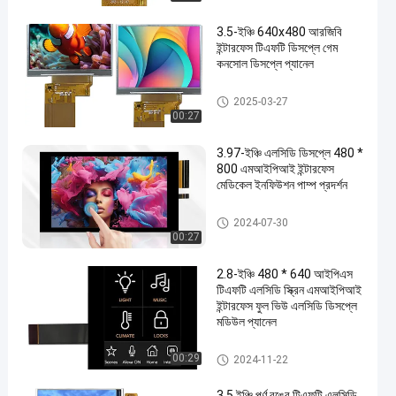
3.5-ইঞ্চি 640x480 আরজিবি
ইন্টারফেস টিএফটি ডিসপ্লে গেম
কনসোল ডিসপ্লে প্যানেল
3 ইঞ্চি এলসিডি
2025-03-27
00:27
3.97-ইঞ্চি এলসিডি ডিসপ্লে 480 *
800 এমআইপিআই ইন্টারফেস
মেডিকেল ইনফিউশন পাম্প প্রদর্শন
3 ইঞ্চি এলসিডি
2024-07-30
00:27
2.8-ইঞ্চি 480 * 640 আইপিএস
টিএফটি এলসিডি স্ক্রিন এমআইপিআই
ইন্টারফেস ফুল ভিউ এলসিডি ডিসপ্লে
মডিউল প্যানেল
3 ইঞ্চি এলসিডি
00:29
2024-11-22
3.5 ইঞ্চি পূর্ণ রঙের টিএফটি এলসিডি