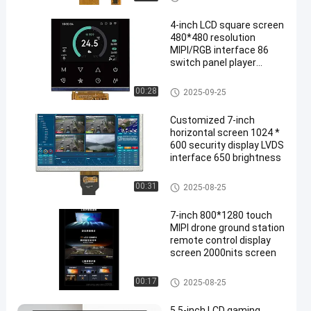
4-inch LCD square screen
480*480 resolution
MIPI/RGB interface 86
switch panel player
display screen
টিএফটি এলসিডি ডিসপ্লে
00:28
2025-09-25
Customized 7-inch
horizontal screen 1024 *
600 security display LVDS
interface 650 brightness
টিএফটি এলসিডি ডিসপ্লে
00:31
2025-08-25
7-inch 800*1280 touch
MIPI drone ground station
remote control display
screen 2000nits screen
টিএফটি এলসিডি ডিসপ্লে
00:17
2025-08-25
5.5-inch LCD gaming