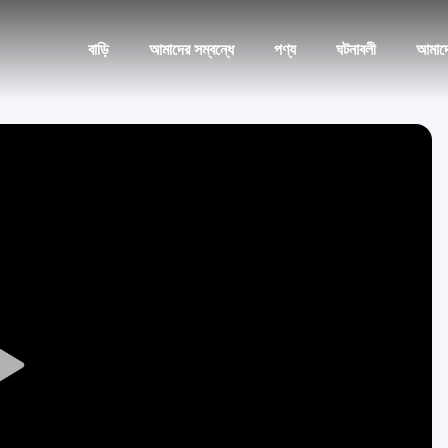
বাড়ি
আমাদের সম্বন্ধে
পণ্য
ঘটনাবলী
আমাদ
Play
Video