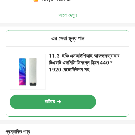
আরো দেখুন
এর সেরা মূল্য পান
11.3-ইঞ্চি এমআইপিআই আয়তক্ষেত্রাকার
টিএফটি এলসিডি ডিসপ্লে স্ক্রিন 440 *
1920 রেজোলিউশন সহ
চালিয়ে
প্রস্তাবিত পণ্য