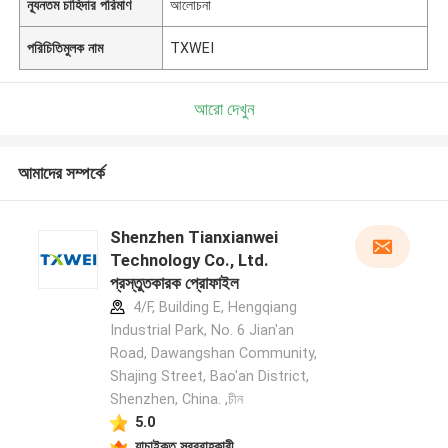
ন্যূনতম চাহিদার পরিমাণ
আলোচনা
পরিচিতিমুলক নাম
TXWEI
আরো দেখুন
আমাদের সম্পর্কে
Shenzhen Tianxianwei
Technology Co., Ltd.
প্রস্তুতকারক প্রোফাইল
4/F, Building E, Hengqiang
Industrial Park, No. 6 Jian'an
Road, Dawangshan Community,
Shajing Street, Bao'an District,
Shenzhen, China. ,চীন
5.0
যাচাইকৃত সরবরাহকারী