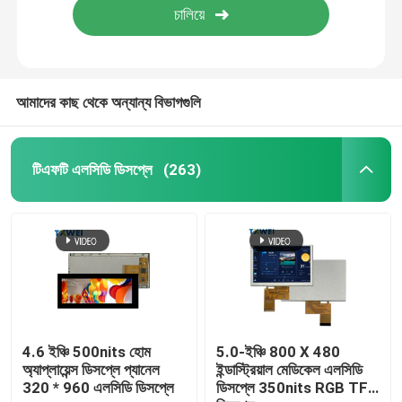
আমাদের কাছ থেকে অন্যান্য বিভাগগুলি
টিএফটি এলসিডি ডিসপ্লে
(263)
4.6 ইঞ্চি 500nits হোম
5.0-ইঞ্চি 800 X 480
অ্যাপ্লায়েন্স ডিসপ্লে প্যানেল
ইন্ডাস্ট্রিয়াল মেডিকেল এলসিডি
320 * 960 এলসিডি ডিসপ্লে
ডিসপ্লে 350nits RGB TFT