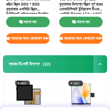
রঙিন স্ক্রিন 800 * 800
বৃত্তাকার ডিসপ্লে স্ক্রিন পূর্ণ রঙের
বৃত্তাকার এলসিডি স্ক্রিন
এমআইপিআই ইন্টারফেস টিএফটি
৪ ইঞ্চি এলসিডি
ইন্টেলিজেন্ট পরিধানযোগ্য ডিভাইস
এলসিডি ডিসপ্লে 450cd/M2
টিএফটি এলসিডি স্ক্রিন
ভালো দাম
ভালো দাম
৭ ইঞ্চি এলসিডি মডিউল
আমাদের সাথে যোগাযোগ করুন
আমাদের সাথে যোগাযোগ করুন
১০ ইঞ্চি এলসিডি মডিউল
স্কয়ার টিএফটি ডিসপ্লে
(32)