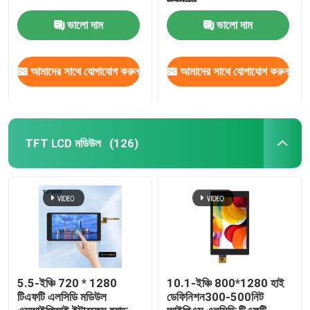
ডিসপ্লে
ভালো দাম
ভালো দাম
আমাদের সাথে যোগাযোগ করুন
আমাদের সাথে যোগাযোগ করুন
TFT LCD মডিউল
(126)
বাড়ি
পণ্য
5.5-ইঞ্চি 720 * 1280
10.1-ইঞ্চি 800*1280 হাই
টিএফটি এলসিডি মডিউল
ডেফিনিশন300-500নিট
আমাদের সম্বন্ধে