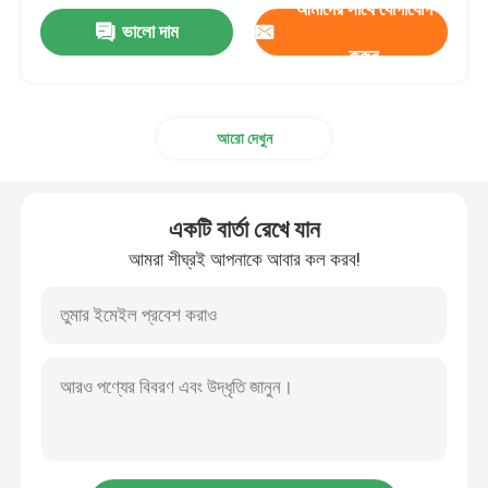
আমাদের সাথে যোগাযোগ
ভালো দাম
করুন
আরো দেখুন
একটি বার্তা রেখে যান
আমরা শীঘ্রই আপনাকে আবার কল করব!