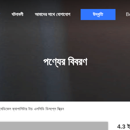
ঘটনাবলী
আমাদের সাথে যোগাযোগ
উদ্ধৃতি
B
পণ্যের বিবরণ
, মেডিকেল ক্যাপাসিটার টাচ এলসিডি ডিসপ্লে স্ক্রিন
4.3 ইঞ