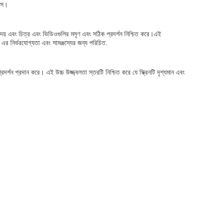
ক্স।
দেয় এবং চিত্র এবং ভিডিওগুলির মসৃণ এবং সঠিক প্রদর্শন নিশ্চিত করে।এই
ে এর নির্ভরযোগ্যতা এবং সামঞ্জস্যের জন্য পরিচিত.
ন প্রদান করে। এই উচ্চ উজ্জ্বলতা স্তরটি নিশ্চিত করে যে স্ক্রিনটি দৃশ্যমান এবং