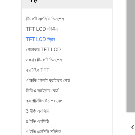
টিএফটি এলসিডি ডিসপ্লে
TFT LCD মডিউল
TFT LCD স্ক্রিন
গোলাকার TFT LCD
স্কয়ার টিএফটি ডিসপ্লে
বার টাইপ TFT
এইচডিএমআই ড্রাইভার বোর্ড
ভিজিএ ড্রাইভার বোর্ড
ক্যাপাসিটিভ টাচ প্যানেল
3 ইঞ্চি এলসিডি
৪ ইঞ্চি এলসিডি
৭ ইঞ্চি এলসিডি মডিউল