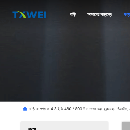
বাড়ি
আমাদের সম্বন্ধে
পণ্য
বাড়ি
>
পণ্য
>
4.3 ইঞ্চি 480 * 800 উচ্চ সংজ্ঞা যন্ত্র হ্যান্ডহেল্ড ডিভাইস
পণ্য