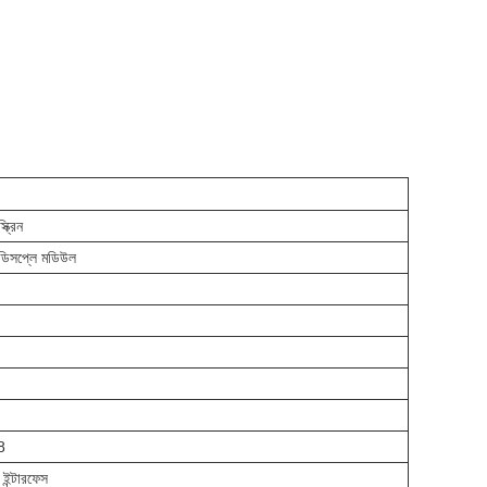
ক্রিন
ডিসপ্লে মডিউল
8
ইন্টারফেস