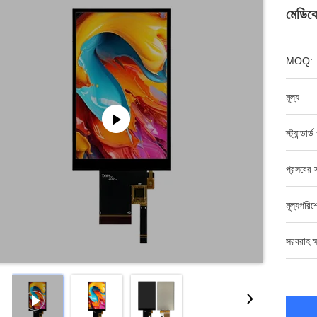
মেডিকে
MOQ:
মূল্য:
স্ট্যান্ডার
প্রসবের স
মূল্যপরি
সরবরাহ ক্