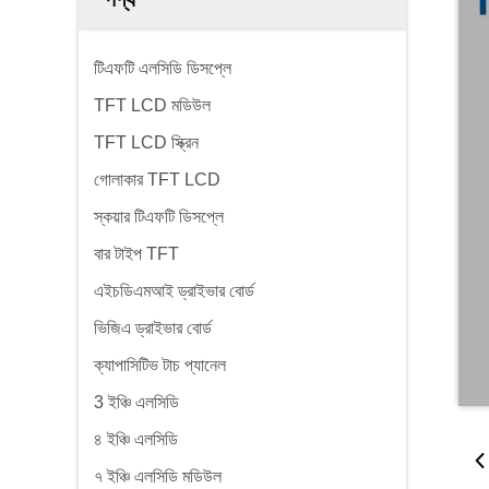
টিএফটি এলসিডি ডিসপ্লে
TFT LCD মডিউল
TFT LCD স্ক্রিন
গোলাকার TFT LCD
স্কয়ার টিএফটি ডিসপ্লে
বার টাইপ TFT
এইচডিএমআই ড্রাইভার বোর্ড
ভিজিএ ড্রাইভার বোর্ড
ক্যাপাসিটিভ টাচ প্যানেল
3 ইঞ্চি এলসিডি
৪ ইঞ্চি এলসিডি
৭ ইঞ্চি এলসিডি মডিউল