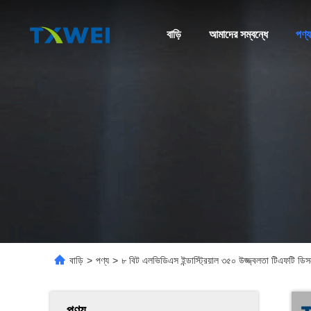
বাড়ি
আমাদের সম্বন্ধে
পণ্য
বাড়ি
>
পণ্য
>
৮ বিট এলভিডিএস ইন্ডাস্ট্রিয়াল ৩৫০ উজ্জ্বলতা টিএফটি 
পণ্য