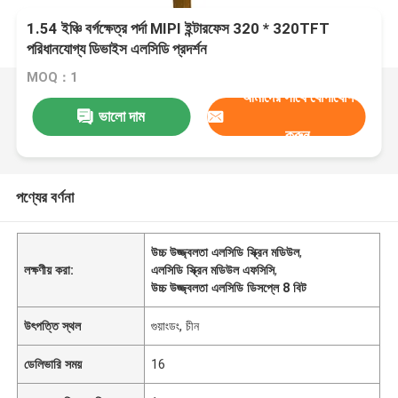
1.54 ইঞ্চি বর্গক্ষেত্র পর্দা MIPI ইন্টারফেস 320 * 320TFT
পরিধানযোগ্য ডিভাইস এলসিডি প্রদর্শন
MOQ：1
আমাদের সাথে যোগাযোগ
ভালো দাম
করুন
পণ্যের বর্ণনা
উচ্চ উজ্জ্বলতা এলসিডি স্ক্রিন মডিউল
,
লক্ষণীয় করা:
এলসিডি স্ক্রিন মডিউল এফসিসি
,
উচ্চ উজ্জ্বলতা এলসিডি ডিসপ্লে 8 বিট
উৎপত্তি স্থল
গুয়াংডং, চীন
ডেলিভারি সময়
16