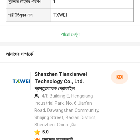
ন্যূনতম চাহিদার পরিমাণ
1
পরিচিতিমুলক নাম
TXWEI
আরো দেখুন
আমাদের সম্পর্কে
Shenzhen Tianxianwei
Technology Co., Ltd.
প্রস্তুতকারক প্রোফাইল
4/F, Building E, Hengqiang
Industrial Park, No. 6 Jian'an
Road, Dawangshan Community,
Shajing Street, Bao'an District,
Shenzhen, China. ,চীন
5.0
যাচাইকৃত সরবরাহকারী